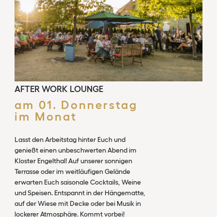
AFTER WORK LOUNGE
am 01. Donnerstag
im Monat
Lasst den Arbeitstag hinter Euch und
genießt einen unbeschwerten Abend im
Kloster Engelthal! Auf unserer sonnigen
Terrasse oder im weitläufigen Gelände
erwarten Euch saisonale Cocktails, Weine
und Speisen. Entspannt in der Hängematte,
auf der Wiese mit Decke oder bei Musik in
lockerer Atmosphäre. Kommt vorbei!