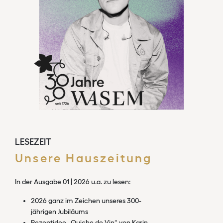
LESEZEIT
Unsere Hauszeitung
In der Ausgabe 01 | 2026 u.a. zu lesen:
2026 ganz im Zeichen unseres 300-
jährigen Jubiläums
Rezeptidee „Quiche de Vin“ von Karin