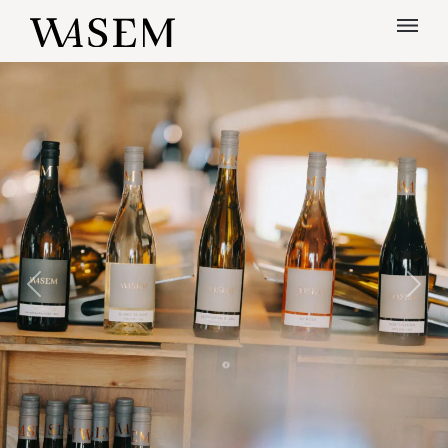
Previous
Next