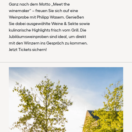
Ganz nach dem Motto „Meet the
winemaker“ – freuen Sie sich auf eine
Weinprobe mit Philipp Wasem. Genießen
Sie dabei ausgewählte Weine & Sekte sowie
kulinarische Highlights frisch vom Grill. Die
Jubiläumsweinproben sind ideal, um direkt
mit den Winzern ins Gespräch zu kommen.
Jetzt Tickets sichern!