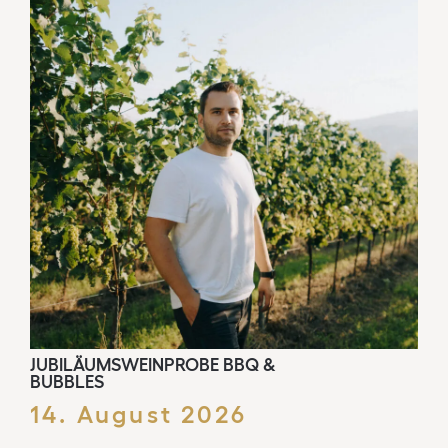
JUBILÄUMSWEINPROBE BBQ &
BUBBLES
14. August 2026