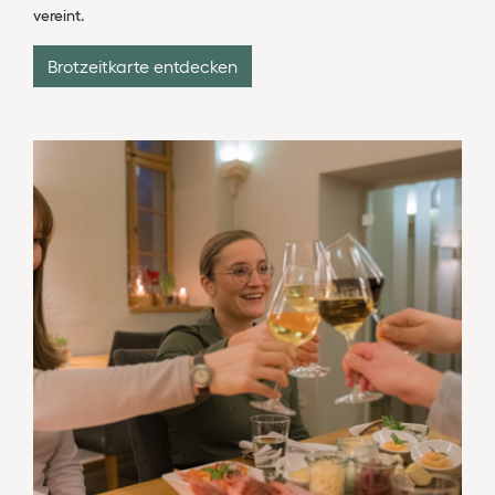
vereint.
Brotzeitkarte entdecken