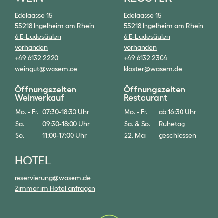
Edelgasse 15
Edelgasse 15
55218 Ingelheim am Rhein
55218 Ingelheim am Rhein
6 E-Ladesäulen
6 E-Ladesäulen
vorhanden
vorhanden
+49 6132 2220
+49 6132 2304
weingut@wasem.de
kloster@wasem.de
Öffnungszeiten
Öffnungszeiten
Weinverkauf
Restaurant
Mo. - Fr.
07:30-18:30 Uhr
Mo. - Fr.
ab 16:30 Uhr
Sa.
09:30-18:00 Uhr
Sa. & So.
Ruhetag
So.
11:00-17:00 Uhr
22. Mai
geschlossen
HOTEL
reservierung@wasem.de
Zimmer im Hotel anfragen