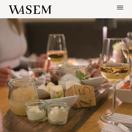
Previous
Next